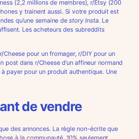
iness (2,2 millions de membres), r/Etsy (200
nes y trainent aussi. Si votre produit est
mandes qu’une semaine de
story Insta
. Le
suffisent. Les acheteurs des subreddits
 r/Cheese pour un fromager, r/DIY pour un
 Un post dans r/Cheese d’un affineur normand
 à payer pour un produit authentique. Une
vant de vendre
 que des annonces. La règle non-écrite que
 chose à la communauté, 10% seulement