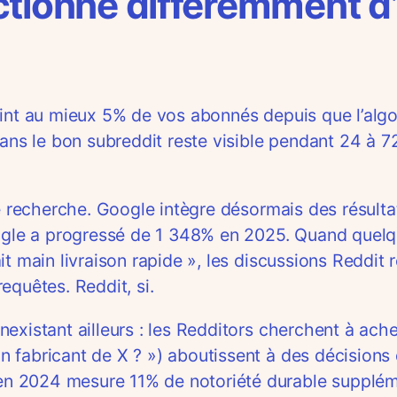
ctionne différemment d
int au mieux 5% de vos abonnés depuis que l’algori
dans le bon subreddit reste visible pendant 24 à 7
de recherche. Google intègre désormais des résult
ogle a progressé de 1 348% en 2025. Quand quelqu’
it main livraison rapide », les discussions Reddit
equêtes. Reddit, si.
xistant ailleurs : les Redditors cherchent à achet
fabricant de X ? ») aboutissent à des décisions 
n 2024 mesure 11% de notoriété durable supplém