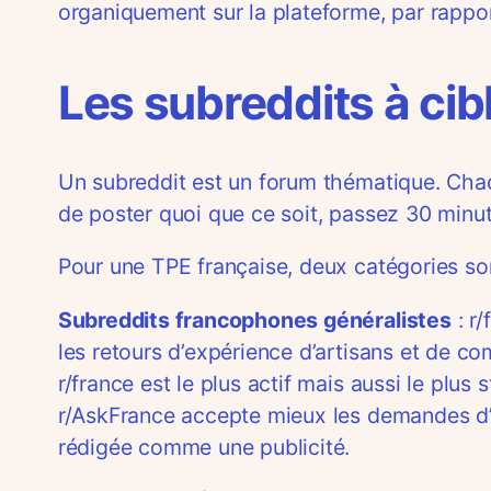
organiquement sur la plateforme, par rappor
Les subreddits à cib
Un subreddit est un forum thématique. Chaq
de poster quoi que ce soit, passez 30 minute
Pour une TPE française, deux catégories son
Subreddits francophones généralistes
: r
les retours d’expérience d’artisans et de c
r/france est le plus actif mais aussi le plu
r/AskFrance accepte mieux les demandes d’av
rédigée comme une publicité.