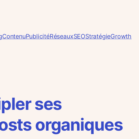
g
Contenu
Publicité
Réseaux
SEO
Stratégie
Growth
pler ses
osts organiques