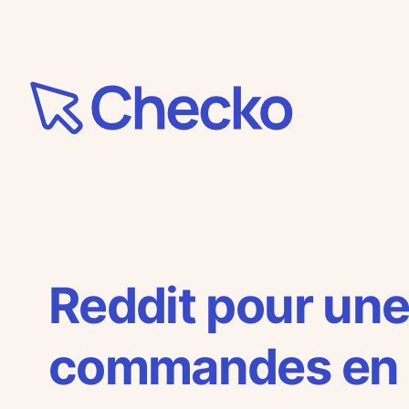
Aller
au
contenu
Reddit pour une
commandes en 3