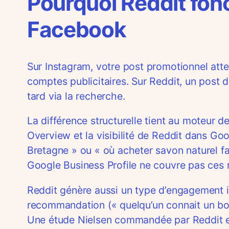
Pourquoi Reddit fon
Facebook
Sur Instagram, votre post promotionnel atte
comptes publicitaires. Sur Reddit, un post 
tard via la recherche.
La différence structurelle tient au moteur 
Overview et la visibilité de Reddit dans Go
Bretagne » ou « où acheter savon naturel fa
Google Business Profile ne couvre pas ces r
Reddit génère aussi un type d’engagement ine
recommandation (« quelqu’un connait un bon 
Une étude Nielsen commandée par Reddit e