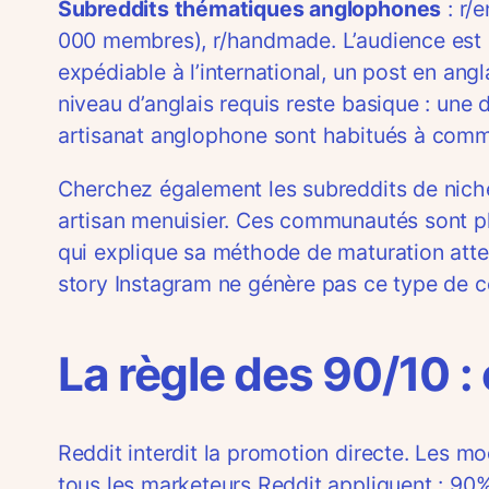
Subreddits thématiques anglophones
: r/
000 membres), r/handmade. L’audience est i
expédiable à l’international, un post en 
niveau d’anglais requis reste basique : une 
artisanat anglophone sont habitués à com
Cherchez également les subreddits de niche 
artisan menuisier. Ces communautés sont plu
qui explique sa méthode de maturation atte
story Instagram ne génère pas ce type de c
La règle des 90/10 
Reddit interdit la promotion directe. Les 
tous les marketeurs Reddit appliquent : 9