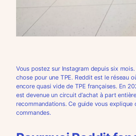
Vous postez sur Instagram depuis six mois
chose pour une TPE. Reddit est le réseau o
encore quasi vide de TPE françaises. En 202
est devenue un circuit d’achat à part entiè
recommandations. Ce guide vous explique c
commandes.