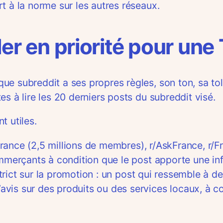
t à la norme sur les autres réseaux.
ler en priorité pour une
ue subreddit a ses propres règles, son ton, sa t
s à lire les 20 derniers posts du subreddit visé.
t utiles.
/france (2,5 millions de membres), r/AskFrance, r
ommerçants à condition que le post apporte une in
s strict sur la promotion : un post qui ressemble à
is sur des produits ou des services locaux, à con