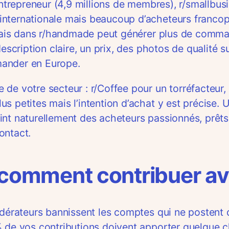
entrepreneur (4,9 millions de membres), r/smallbus
nternationale mais beaucoup d’acheteurs francopho
anglais dans r/handmade peut générer plus de com
description claire, un prix, des photos de qualité 
mander en Europe.
de votre secteur : r/Coffee pour un torréfacteur,
s petites mais l’intention d’achat y est précise.
int naturellement des acheteurs passionnés, prêts
ontact.
: comment contribuer a
modérateurs bannissent les comptes qui ne postent
0% de vos contributions doivent apporter quelque