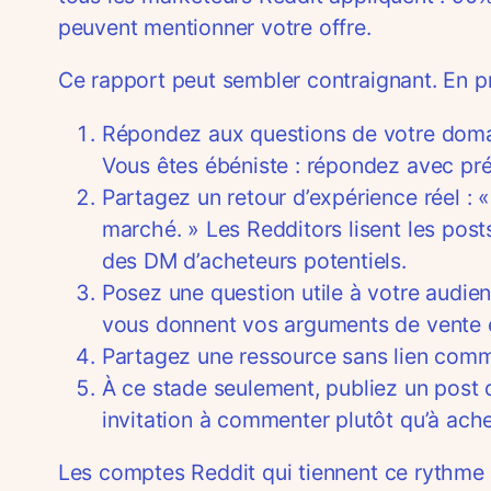
peuvent mentionner votre offre.
Ce rapport peut sembler contraignant. En pr
Répondez aux questions de votre domai
Vous êtes ébéniste : répondez avec préci
Partagez un retour d’expérience réel : « 
marché. » Les Redditors lisent les pos
des DM d’acheteurs potentiels.
Posez une question utile à votre audien
vous donnent vos arguments de vente et 
Partagez une ressource sans lien commer
À ce stade seulement, publiez un post 
invitation à commenter plutôt qu’à ach
Les comptes Reddit qui tiennent ce rythme d