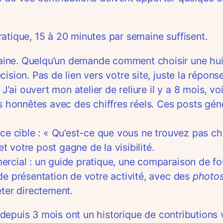
atique, 15 à 20 minutes par semaine suffisent.
ne. Quelqu’un demande comment choisir une huile
sion. Pas de lien vers votre site, juste la réponse.
J’ai ouvert mon atelier de reliure il y a 8 mois, vo
ts honnêtes avec des chiffres réels. Ces posts gé
ce cible : « Qu’est-ce que vous ne trouvez pas ch
votre post gagne de la visibilité.
cial : un guide pratique, une comparaison de four
de présentation de votre activité, avec des
photos
eter directement.
epuis 3 mois ont un historique de contributions vi