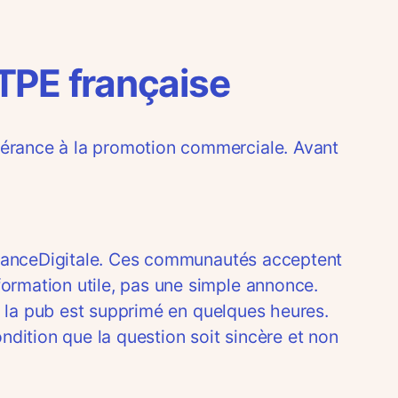
 TPE française
olérance à la promotion commerciale. Avant
/FranceDigitale. Ces communautés acceptent
formation utile, pas une simple annonce.
 de la pub est supprimé en quelques heures.
dition que la question soit sincère et non