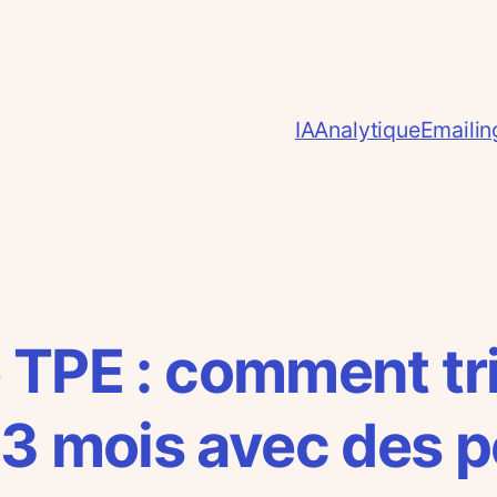
IA
Analytique
Emailin
 TPE : comment tri
 mois avec des p