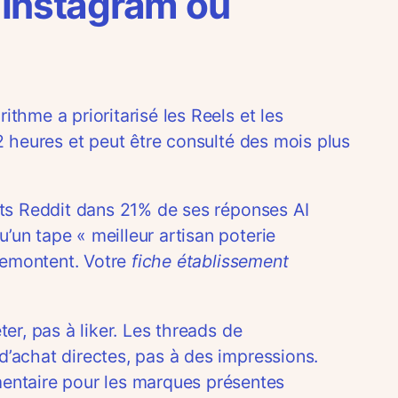
’Instagram ou
thme a prioritarisé les Reels et les
2 heures et peut être consulté des mois plus
ats Reddit dans 21% de ses réponses AI
un tape « meilleur artisan poterie
 remontent. Votre
fiche établissement
er, pas à liker. Les threads de
d’achat directes, pas à des impressions.
entaire pour les marques présentes