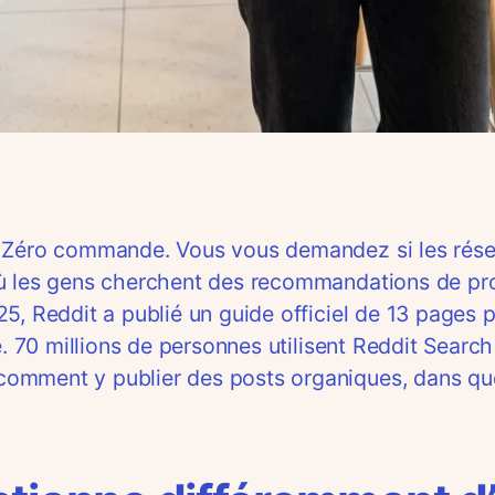
. Zéro commande. Vous vous demandez si les rése
ù les gens cherchent des recommandations de produ
5, Reddit a publié un guide officiel de 13 pages p
re. 70 millions de personnes utilisent Reddit Sear
omment y publier des posts organiques, dans quel