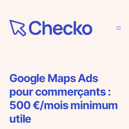
Aller
au
contenu
Google Maps Ads
pour commerçants :
500 €/mois minimum
utile