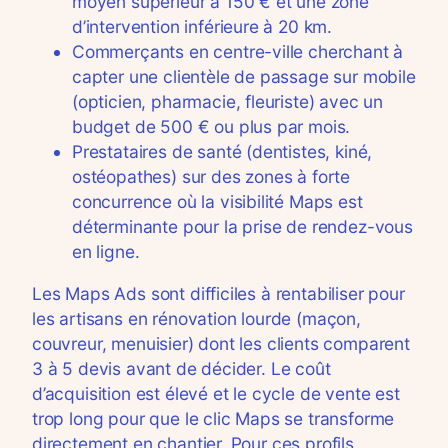
moyen supérieur à 150 € et une zone
d’intervention inférieure à 20 km.
Commerçants en centre-ville cherchant à
capter une clientèle de passage sur mobile
(opticien, pharmacie, fleuriste) avec un
budget de 500 € ou plus par mois.
Prestataires de santé (dentistes, kiné,
ostéopathes) sur des zones à forte
concurrence où la visibilité Maps est
déterminante pour la prise de rendez-vous
en ligne.
Les Maps Ads sont difficiles à rentabiliser pour
les artisans en rénovation lourde (maçon,
couvreur, menuisier) dont les clients comparent
3 à 5 devis avant de décider. Le coût
d’acquisition est élevé et le cycle de vente est
trop long pour que le clic Maps se transforme
directement en chantier. Pour ces profils,