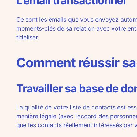
L’email transactionnel
Ce sont les emails que vous envoyez automat
moments-clés de sa relation avec votre entre
fidéliser.
Comment réussir sa
Travailler sa base de d
La qualité de votre liste de contacts est e
manière légale (avec l’accord des personne
que les contacts réellement intéressés par v