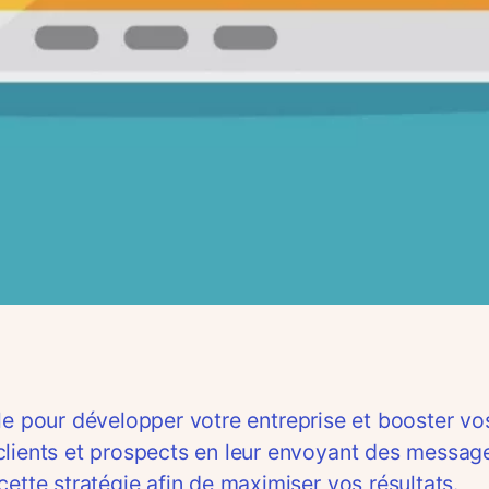
le pour développer votre entreprise et booster vos
lients et prospects en leur envoyant des messages
ette stratégie afin de maximiser vos résultats.