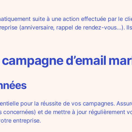
iquement suite à une action effectuée par le clie
prise (anniversaire, rappel de rendez-vous…). Ils 
 campagne d’email mar
onnées
ssentielle pour la réussite de vos campagnes. Ass
s concernées) et de mettre à jour régulièrement v
otre entreprise.