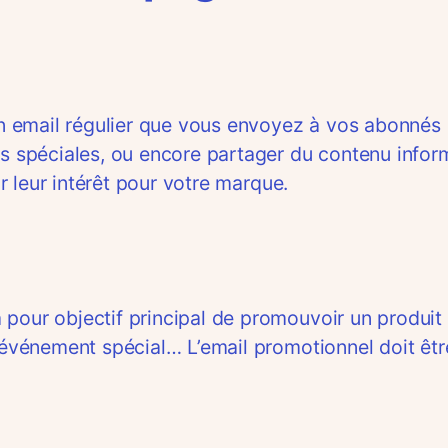
 un email régulier que vous envoyez à vos abonnés 
s spéciales, ou encore partager du contenu informat
ir leur intérêt pour votre marque.
our objectif principal de promouvoir un produit ou
 événement spécial… L’email promotionnel doit être