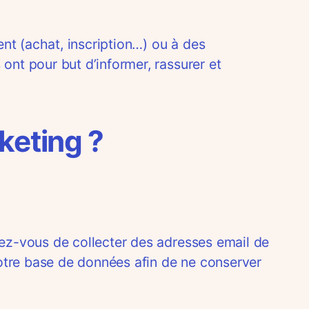
nt (achat, inscription…) ou à des
ont pour but d’informer, rassurer et
keting ?
urez-vous de collecter des adresses email de
otre base de données afin de ne conserver