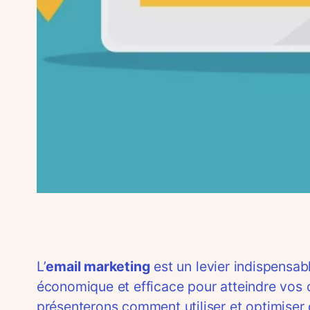
L’
email marketing
est un levier indispensab
économique et efficace pour atteindre vos c
présenterons comment utiliser et optimiser c