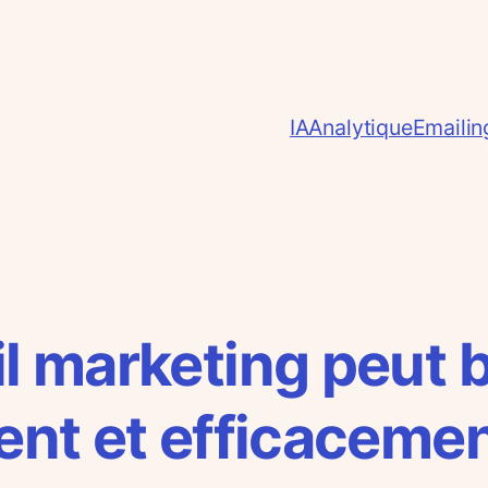
IA
Analytique
Emailin
l marketing peut 
ent et efficaceme