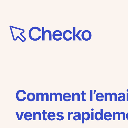
Aller
au
contenu
Comment l’emai
ventes rapidem