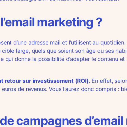
l’email marketing ?
sent d’une adresse mail et l’utilisent au quotidien.
 cible large, quels que soient son âge ou ses ha
qui donne la possibilité d’adapter le contenu et
ent retour sur investissement (ROI)
. En effet, sel
uros de revenus. Vous l’aurez donc compris : bien
s de campagnes d’email