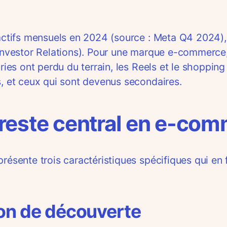
 actifs mensuels en 2024 (source : Meta Q4 2024),
 Investor Relations). Pour une marque e-commerce,
ries ont perdu du terrain, les Reels et le shopping 
s, et ceux qui sont devenus secondaires.
reste central en e-co
présente trois caractéristiques spécifiques qui e
ion de découverte