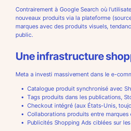
Contrairement à Google Search où l’utilisat
nouveaux produits via la plateforme (sourc
marques avec des produits visuels, tendanc
public.
Une infrastructure sho
Meta a investi massivement dans le e-comme
Catalogue produit synchronisé avec 
Tags produits dans les publications, Sto
Checkout intégré (aux États-Unis, touj
Collaborations produits entre marques 
Publicités Shopping Ads ciblées sur les