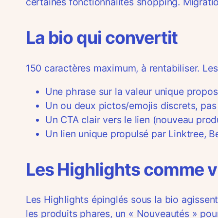
certaines fonctionnalités shopping. Migratio
La bio qui convertit
150 caractères maximum, à rentabiliser. Les
Une phrase sur la valeur unique propo
Un ou deux pictos/emojis discrets, pas
Un CTA clair vers le lien (nouveau produi
Un lien unique propulsé par Linktree, B
Les Highlights comme v
Les Highlights épinglés sous la bio agiss
les produits phares, un « Nouveautés » pour 