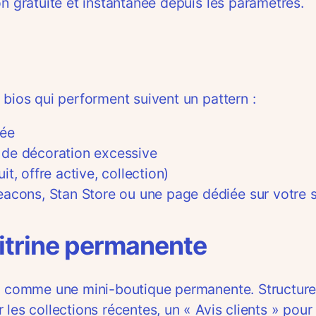
n gratuite et instantanée depuis les paramètres.
 bios qui performent suivent un pattern :
sée
 de décoration excessive
t, offre active, collection)
eacons, Stan Store ou une page dédiée sur votre s
itrine permanente
ent comme une mini-boutique permanente. Structur
les collections récentes, un « Avis clients » pour