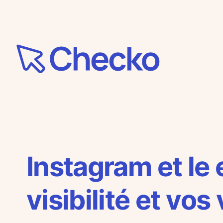
Aller
au
contenu
Instagram et le
visibilité et vos