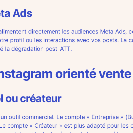
eta Ads
limentent directement les audiences Meta Ads, c
 votre profil ou les interactions avec vos posts.
ré la dégradation post-ATT.
 Instagram orienté vente
l ou créateur
 outil commercial. Le compte « Entreprise » (Bus
 Le compte « Créateur » est plus adapté pour les 