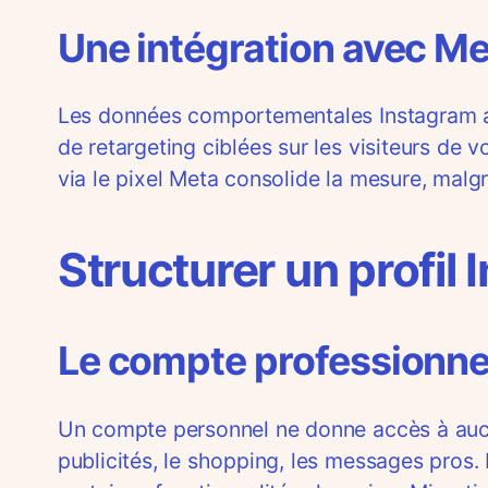
Une intégration avec M
Les données comportementales Instagram a
de retargeting ciblées sur les visiteurs de
via le pixel Meta consolide la mesure, malg
Structurer un profil
Le compte professionne
Un compte personnel ne donne accès à aucun
publicités, le shopping, les messages pros.