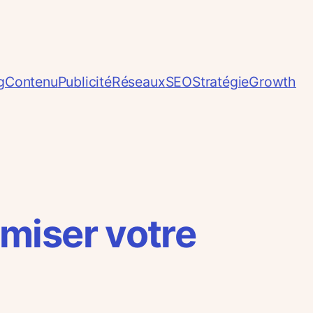
g
Contenu
Publicité
Réseaux
SEO
Stratégie
Growth
miser votre