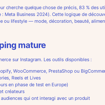
eur cherche quelque chose de précis, 83 % des uti
e : Meta Business 2024). Cette logique de découve
e ou lifestyle — mode, décoration, beauté, alimen
pping mature
rce sur Instagram. Les outils disponibles :
Shopify, WooCommerce, PrestaShop ou BigComme
ries, Reels et Lives
ours en phase de test en Europe)
et créateurs
 audiences qui ont interagi avec un produit