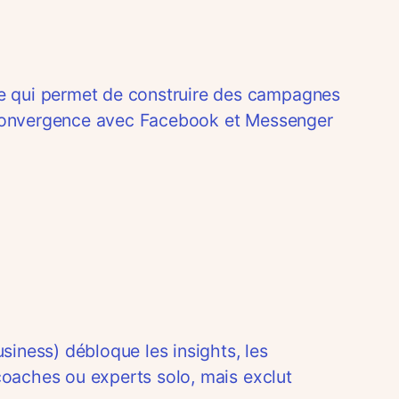
e qui permet de construire des campagnes
 La convergence avec Facebook et Messenger
iness) débloque les insights, les
coaches ou experts solo, mais exclut